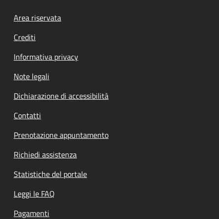
Footer menu
Area riservata
Crediti
Informativa privacy
Note legali
Dichiarazione di accessibilità
Contatti
Prenotazione appuntamento
Richiedi assistenza
Statistiche del portale
Leggi le FAQ
Pagamenti