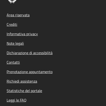
Footer menu
Area riservata
Crediti
Informativa privacy
Note legali
Dichiarazione di accessibilità
Contatti
Prenotazione appuntamento
Richiedi assistenza
Statistiche del portale
Leggi le FAQ