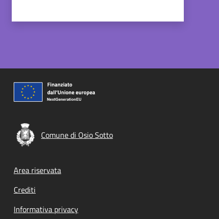
Comune di Osio Sotto
Footer menu
Area riservata
Crediti
Informativa privacy