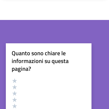
Quanto sono chiare le
informazioni su questa
pagina?
Valutazione
Valuta 5 stelle su 5
Valuta 4 stelle su 5
Valuta 3 stelle su 5
Valuta 2 stelle su 5
Valuta 1 stelle su 5