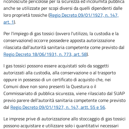
riconosciute pericolose per la sicurezza ed incolumità pubblica
anche se utilizzate per scopi diversi da quelli dipendenti dalle
loro proprietà tossiche (
Regio Decreto 09/01/1927, n. 147,
art. 1
).
Per l'impiego di gas tossici (ovvero l'utilizzo, la custodia e la
conservazione) occorre possedere apposta autorizzazione
rilasciata dall'autorità sanitaria competente come previsto dal
Regio Decreto 18/06/1931, n. 773, art. 58
).
I gas tossici possono essere acquistati solo da soggetti
autorizzati alla custodia, alla conservazione o al trasporto
oppure in possesso di un certificato di acquisto che, nei
Comuni dove non sono presenti la Questura o il
Commissariato di pubblica sicurezza, viene rilasciato dal SUAP
previo parere dell'autorità sanitaria competente come previsto
dal
Regio Decreto 09/01/1927, n. 147, artt. 55 e 56
.
Le imprese prive di autorizzazione allo stoccaggio di gas tossici
possono acquistare e utilizzare solo i quantitativi necessari