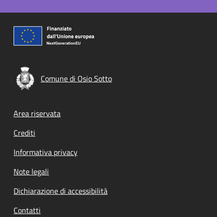
Comune di Osio Sotto
Footer menu
Area riservata
Crediti
Informativa privacy
Note legali
Dichiarazione di accessibilità
Contatti