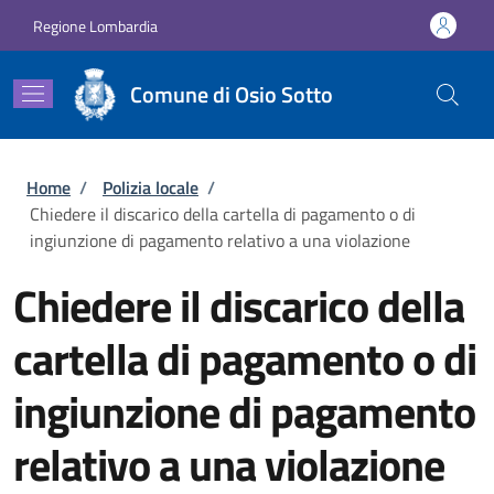
Salta al contenuto principale
Skip to footer content
Regione Lombardia
Comune di Osio Sotto
Briciole di pane
Home
/
Polizia locale
/
Chiedere il discarico della cartella di pagamento o di
ingiunzione di pagamento relativo a una violazione
Chiedere il discarico della
cartella di pagamento o di
ingiunzione di pagamento
relativo a una violazione