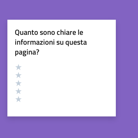
Quanto sono chiare le
informazioni su questa
pagina?
Valutazione
Valuta 5 stelle su 5
Valuta 4 stelle su 5
Valuta 3 stelle su 5
Valuta 2 stelle su 5
Valuta 1 stelle su 5