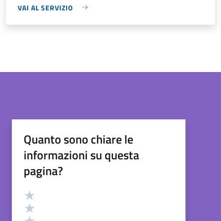
VAI AL SERVIZIO
Quanto sono chiare le
informazioni su questa
pagina?
Valutazione
Valuta 5 stelle su 5
Valuta 4 stelle su 5
Valuta 3 stelle su 5