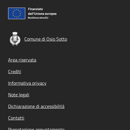
Comune di Osio Sotto
Footer menu
Area riservata
Crediti
Informativa privacy
Note legali
Dichiarazione di accessibilità
Contatti
Prenotazione appuntamento