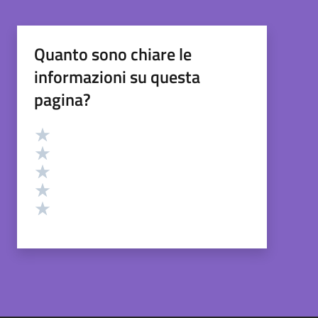
Quanto sono chiare le
informazioni su questa
pagina?
Valutazione
Valuta 5 stelle su 5
Valuta 4 stelle su 5
Valuta 3 stelle su 5
Valuta 2 stelle su 5
Valuta 1 stelle su 5