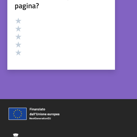
pagina?
Valutazione
Valuta 5 stelle su 5
Valuta 4 stelle su 5
Valuta 3 stelle su 5
Valuta 2 stelle su 5
Valuta 1 stelle su 5