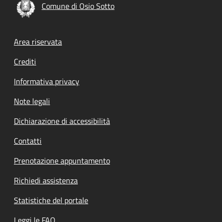
Comune di Osio Sotto
Footer menu
Area riservata
Crediti
Informativa privacy
Note legali
Dichiarazione di accessibilità
Contatti
Prenotazione appuntamento
Richiedi assistenza
Statistiche del portale
Leggi le FAQ