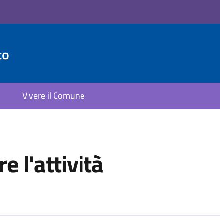
to
Vivere il Comune
e l'attività