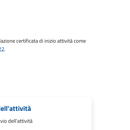
zione certificata di inizio attività come
22
.
ell'attività
io dell'attività