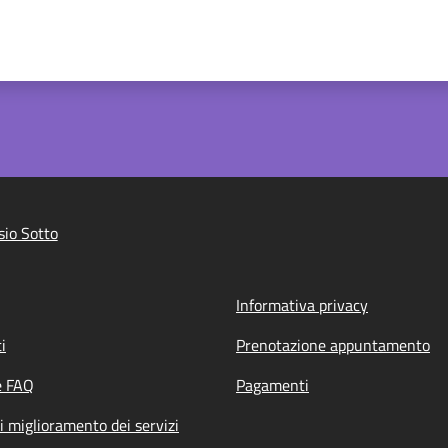
io Sotto
Informativa privacy
i
Prenotazione appuntamento
e FAQ
Pagamenti
i miglioramento dei servizi