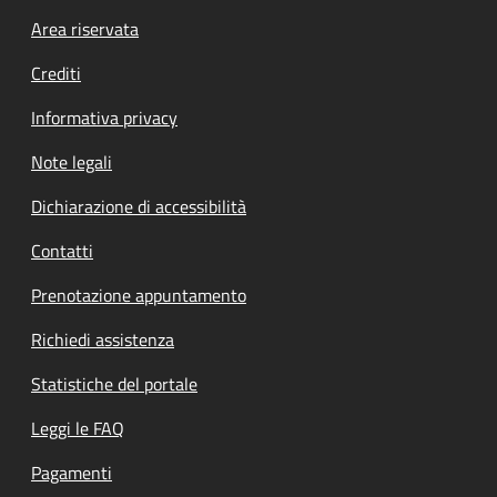
Footer menu
Area riservata
Crediti
Informativa privacy
Note legali
Dichiarazione di accessibilità
Contatti
Prenotazione appuntamento
Richiedi assistenza
Statistiche del portale
Leggi le FAQ
Pagamenti