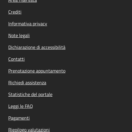
Footer menu
Crediti
Informativa privacy
Note legali
Dichiarazione di accessibilità
Contatti
Prenotazione appuntamento
Richiedi assistenza
Statistiche del portale
Leggi le FAQ
Pagamenti
Riepilogo valutazioni