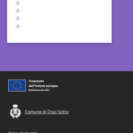
Valuta 4 stelle su 5
Valuta 3 stelle su 5
Valuta 2 stelle su 5
Valuta 1 stelle su 5
Comune di Osio Sotto
Area riservata