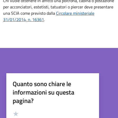
Chi vuole ottenere in affitto una poltrona, cabina o postazione
per acconciatori, estetisti, tatuatori o piercer deve
presentare
una SCIA come previsto dalla
Circolare ministeriale
31/01/2014, n. 16361
.
Quanto sono chiare le
informazioni su questa
pagina?
Valutazione
Valuta 5 stelle su 5