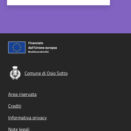
Comune di Osio Sotto
Footer menu
Area riservata
Crediti
Informativa privacy
Note legali