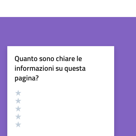
Quanto sono chiare le
informazioni su questa
pagina?
Valutazione
Valuta 5 stelle su 5
Valuta 4 stelle su 5
Valuta 3 stelle su 5
Valuta 2 stelle su 5
Valuta 1 stelle su 5