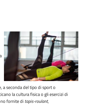
a
, a seconda del tipo di sport o
ano la cultura fisica o gli esercizi di
ono fornite di
tapis-roulant
,