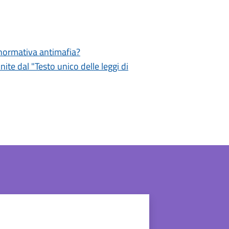
a normativa antimafia?
inite dal "Testo unico delle leggi di