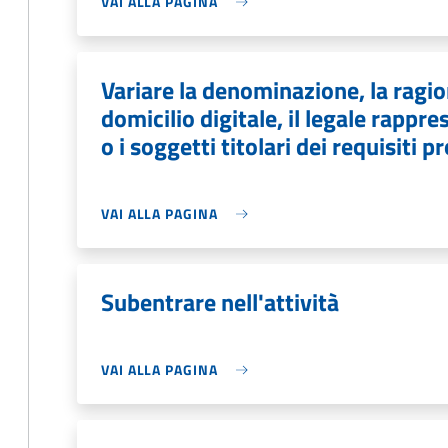
VAI ALLA PAGINA
Variare la denominazione, la ragion
domicilio digitale, il legale rapp
o i soggetti titolari dei requisiti p
VAI ALLA PAGINA
Subentrare nell'attività
VAI ALLA PAGINA