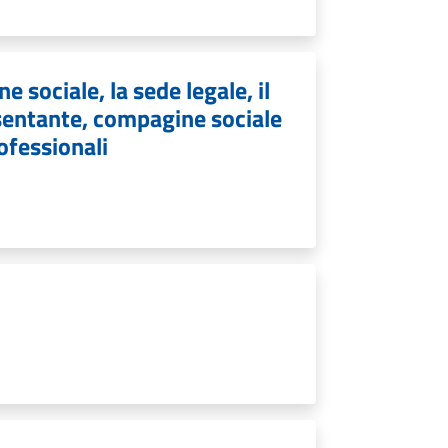
e sociale, la sede legale, il
resentante, compagine sociale
rofessionali