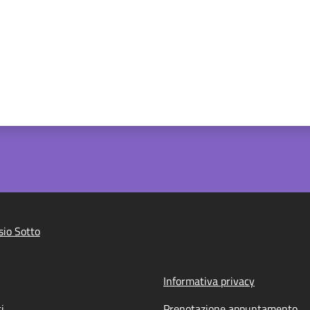
io Sotto
Informativa privacy
i
Prenotazione appuntamento