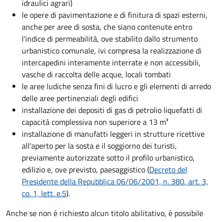
idraulici agrari)
le opere di pavimentazione e di finitura di spazi esterni,
anche per aree di sosta, che siano contenute entro
l'indice di permeabilità, ove stabilito dallo strumento
urbanistico comunale, ivi compresa la realizzazione di
intercapedini interamente interrate e non accessibili,
vasche di raccolta delle acque, locali tombati
le aree ludiche senza fini di lucro e gli elementi di arredo
delle aree pertinenziali degli edifici
installazione dei depositi di gas di petrolio liquefatti di
capacità complessiva non superiore a 13 m³
installazione di manufatti leggeri in strutture ricettive
all'aperto per la sosta e il soggiorno dei turisti,
previamente autorizzate sotto il profilo urbanistico,
edilizio e, ove previsto, paesaggistico (
Decreto del
Presidente della Repubblica 06/06/2001, n. 380
, art. 3,
co. 1, lett. e.5
).
Anche se non è richiesto alcun titolo abilitativo, è possibile