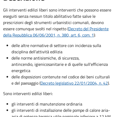
Gli interventi edilizi liberi sono interventi che possono essere
eseguiti senza nessun titolo abilitativo fatte salve le
prescrizioni degli strumenti urbanistici comunali, devono
essere comunque svolti nel rispetto (
Decreto del Presidente
della Repubblica 06/06/2001, n. 380, art. 6, com. 1
):
delle altre normative di settore con incidenza sulla
disciplina dell'attività edilizia
delle norme antisismiche, di sicurezza,
antincendio, igienicosanitarie e di quelle sull'efficienza
energetica
delle disposizioni contenute nel codice dei beni culturali
e del paesaggio (
Decreto legislativo 22/01/2004, n. 42
).
Sono interventi edilizi liberi:
gli interventi di manutenzione ordinaria
gli interventi di installazione delle pompe di calore aria-
aria di potenza termica utile nominale inferiore a 12 kW