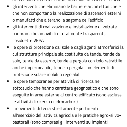
gli interventi che eliminano le barriere architettoniche e
che non comportano la realizzazione di ascensori esterni
o manufatti che alterano la sagoma dell'edificio
gli interventi di realizzazione e installazione di vetrate
panoramiche amovibili e totalmente trasparenti,
cosiddette VEPA
le opere di protezione dal sole e dagli agenti atmosferici la
cui struttura principale sia costituita da tende, tende da
sole, tende da esterno, tende a pergola con telo retrattile
anche impermeabile, tende a pergola con elementi di
protezione solare mobili o regolabili.
le opere temporanee per attività di ricerca nel
sottosuolo che hanno carattere geognostico e che sono
eseguite in aree esterne al centro edificato (sono escluse
le attività di ricerca di idrocarburi)
i movimenti di terra strettamente pertinenti
all'esercizio dell'attività agricola e le pratiche agro-silvo-
pastorali (sono compresi gli interventi su impianti