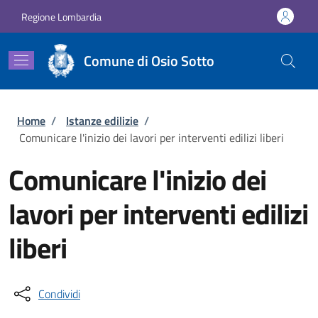
Salta al contenuto principale
Skip to footer content
Regione Lombardia
Comune di Osio Sotto
Briciole di pane
Home
/
Istanze edilizie
/
Comunicare l'inizio dei lavori per interventi edilizi liberi
Comunicare l'inizio dei
lavori per interventi edilizi
liberi
Condividi