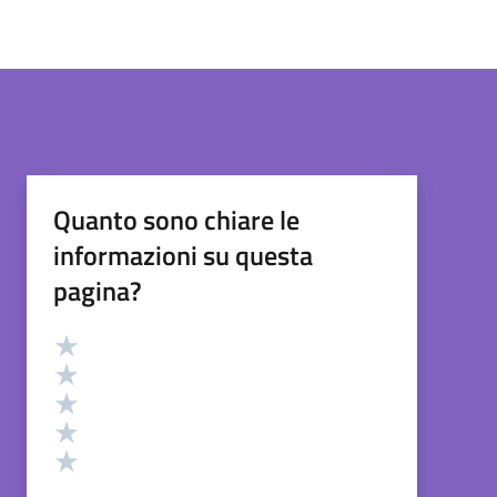
Quanto sono chiare le
informazioni su questa
pagina?
Valutazione
Valuta 5 stelle su 5
Valuta 4 stelle su 5
Valuta 3 stelle su 5
Valuta 2 stelle su 5
Valuta 1 stelle su 5