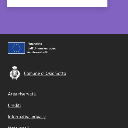
Comune di Osio Sotto
Footer menu
Area riservata
Crediti
Informativa privacy
Note legali