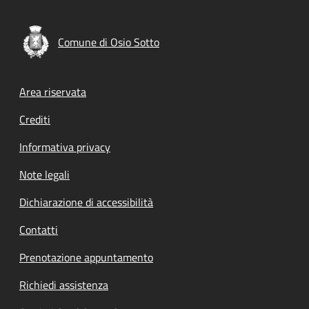
Comune di Osio Sotto
Footer menu
Area riservata
Crediti
Informativa privacy
Note legali
Dichiarazione di accessibilità
Contatti
Prenotazione appuntamento
Richiedi assistenza