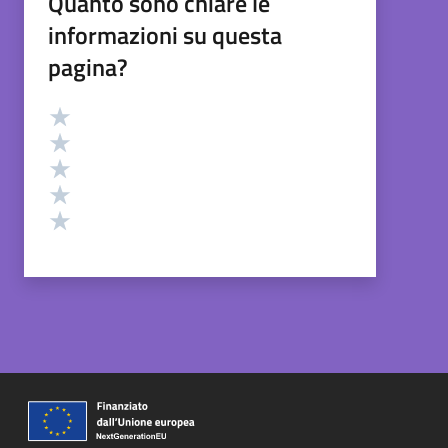
Quanto sono chiare le
informazioni su questa
pagina?
Valutazione
Valuta 5 stelle su 5
Valuta 4 stelle su 5
Valuta 3 stelle su 5
Valuta 2 stelle su 5
Valuta 1 stelle su 5