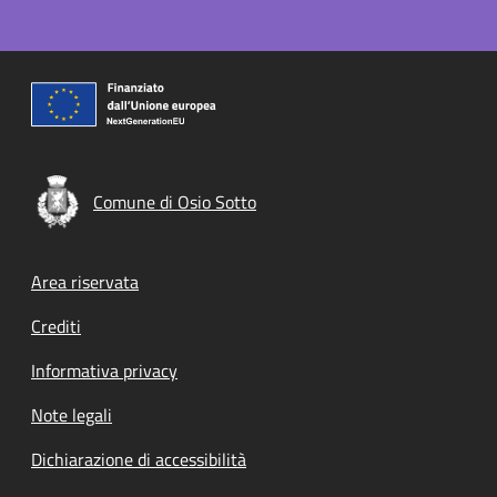
Comune di Osio Sotto
Footer menu
Area riservata
Crediti
Informativa privacy
Note legali
Dichiarazione di accessibilità