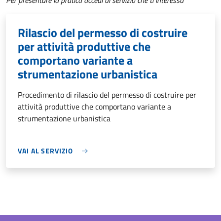
Per presentare la pratica accedi al servizio che ti interessa
Rilascio del permesso di costruire
per attività produttive che
comportano variante a
strumentazione urbanistica
Procedimento di rilascio del permesso di costruire per
attività produttive che comportano variante a
strumentazione urbanistica
VAI AL SERVIZIO