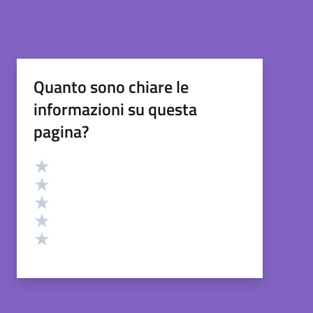
Quanto sono chiare le
informazioni su questa
pagina?
Valutazione
Valuta 5 stelle su 5
Valuta 4 stelle su 5
Valuta 3 stelle su 5
Valuta 2 stelle su 5
Valuta 1 stelle su 5