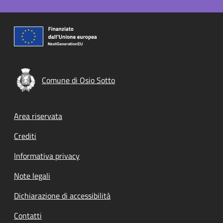
Comune di Osio Sotto
Footer menu
Area riservata
Crediti
Informativa privacy
Note legali
Dichiarazione di accessibilità
Contatti