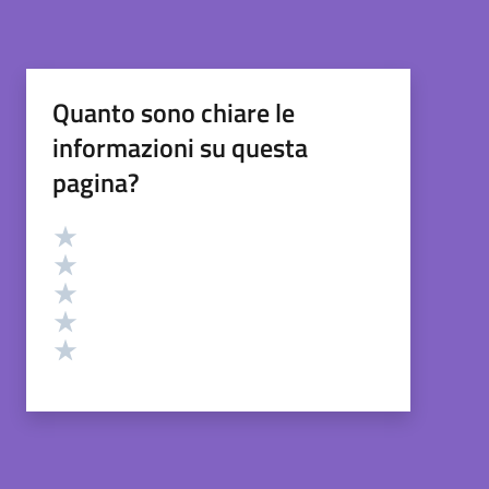
Quanto sono chiare le
informazioni su questa
pagina?
Valutazione
Valuta 5 stelle su 5
Valuta 4 stelle su 5
Valuta 3 stelle su 5
Valuta 2 stelle su 5
Valuta 1 stelle su 5