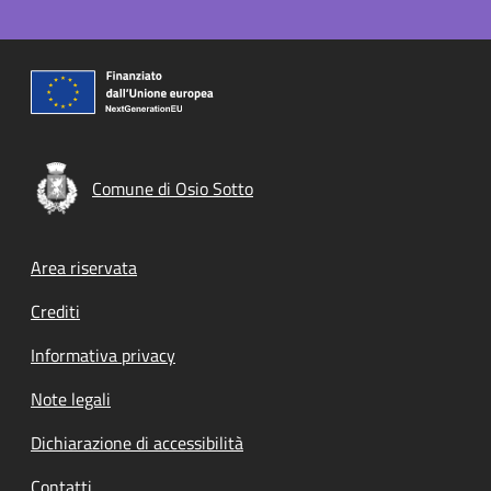
Comune di Osio Sotto
Footer menu
Area riservata
Crediti
Informativa privacy
Note legali
Dichiarazione di accessibilità
Contatti