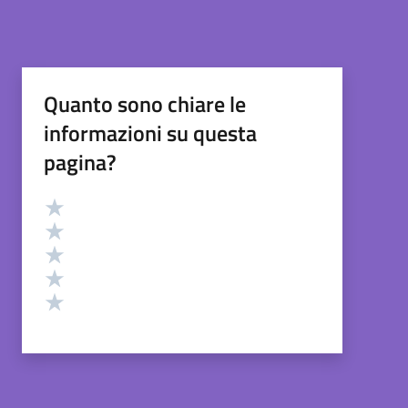
Quanto sono chiare le
informazioni su questa
pagina?
Valutazione
Valuta 5 stelle su 5
Valuta 4 stelle su 5
Valuta 3 stelle su 5
Valuta 2 stelle su 5
Valuta 1 stelle su 5