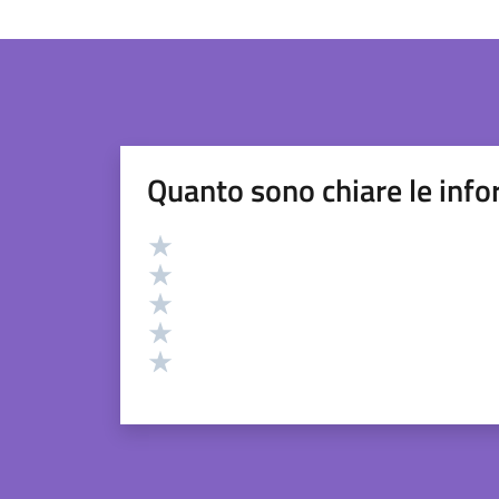
Quanto sono chiare le info
Valutazione
Valuta 5 stelle su 5
Valuta 4 stelle su 5
Valuta 3 stelle su 5
Valuta 2 stelle su 5
Valuta 1 stelle su 5