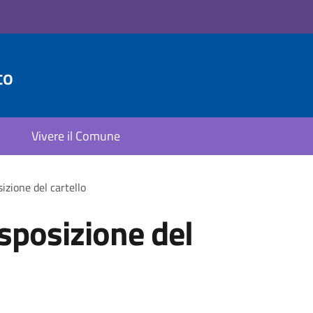
to
Vivere il Comune
izione del cartello
esposizione del