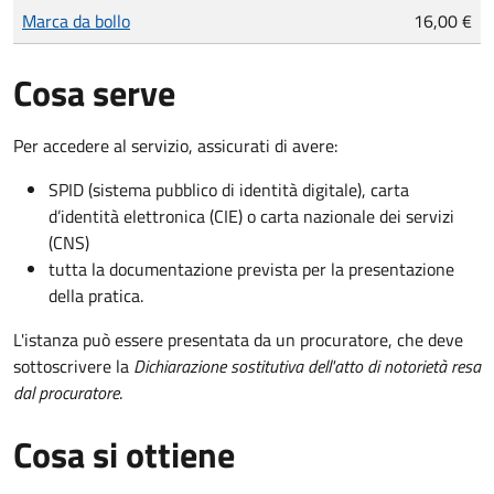
Tipo di pagamento
Importo
Marca da bollo
16,00 €
Cosa serve
Per accedere al servizio, assicurati di avere:
SPID (sistema pubblico di identità digitale), carta
d’identità elettronica (CIE) o carta nazionale dei servizi
(CNS)
tutta la documentazione prevista per la presentazione
della pratica.
L'istanza può essere presentata da un procuratore, che deve
sottoscrivere la
Dichiarazione sostitutiva dell'atto di notorietà resa
dal procuratore
.
Cosa si ottiene