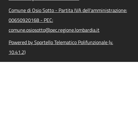
Comune di Osio Sotto - Partita IVA dell'amministrazione:
00650920168 - PEC:
comune.osiosotto@pec.regione.lombardia.it
Powered by Sportello Telematico Polifunzionale (v.
10.41.2)