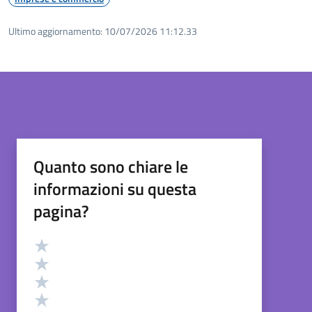
Ultimo aggiornamento:
10/07/2026 11:12.33
Quanto sono chiare le
informazioni su questa
pagina?
Valutazione
Valuta 5 stelle su 5
Valuta 4 stelle su 5
Valuta 3 stelle su 5
Valuta 2 stelle su 5