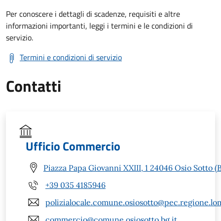
Per conoscere i dettagli di scadenze, requisiti e altre
informazioni importanti, leggi i termini e le condizioni di
servizio.
Termini e condizioni di servizio
Contatti
Ufficio Commercio
Piazza Papa Giovanni XXIII, 1 24046 Osio Sotto (
+39 035 4185946
polizialocale.comune.osiosotto@pec.regione.lom
commercio@comune.osiosotto.bg.it