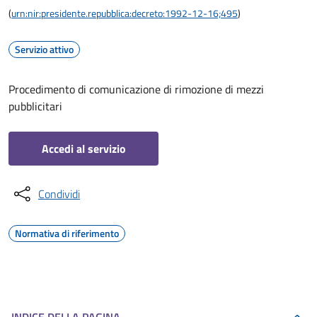
(
urn:nir:presidente.repubblica:decreto:1992-12-16;495
)
Servizio attivo
Procedimento di comunicazione di rimozione di mezzi
pubblicitari
Accedi al servizio
Condividi
Normativa di riferimento