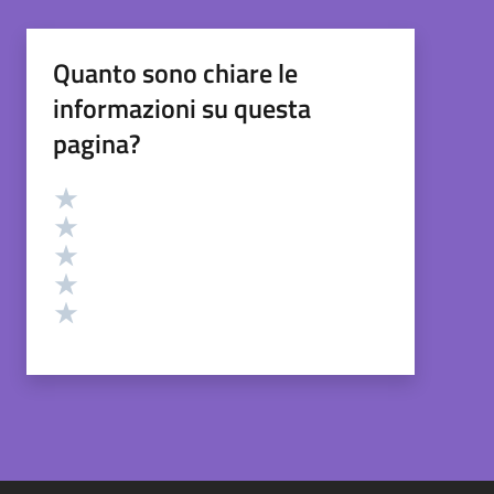
Quanto sono chiare le
informazioni su questa
pagina?
Valutazione
Valuta 5 stelle su 5
Valuta 4 stelle su 5
Valuta 3 stelle su 5
Valuta 2 stelle su 5
Valuta 1 stelle su 5