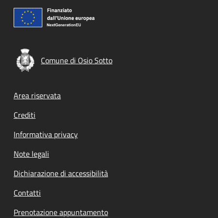
Comune di Osio Sotto
Footer menu
Area riservata
Crediti
Informativa privacy
Note legali
Dichiarazione di accessibilità
Contatti
Prenotazione appuntamento