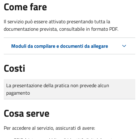
Come fare
Il servizio può essere attivato presentando tutta la
documentazione prevista, consultabile in formato PDF.
Moduli da compilare e documenti da allegare
Costi
Tipo di pagamento
Importo
La presentazione della pratica non prevede alcun
pagamento
Cosa serve
Per accedere al servizio, assicurati di avere: