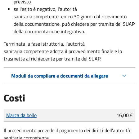
previsto
se l'esito è negativo, l'autorità
sanitaria competente,
entro 30 giorni dal ricevimento
della documentazione, può chiedere per tramite del SUAP
della documentazione integrativa.
Terminata la fase istruttoria, l'autorità
sanitaria competente adotta il provvedimento finale e lo
trasmette al richiedente per tramite del SUAP.
Moduli da compilare e documenti da allegare
Costi
Tipo di pagamento
Importo
Marca da bollo
16,00 €
Il procedimento prevede il pagamento dei diritti dell'autorità
sanitaria competente.