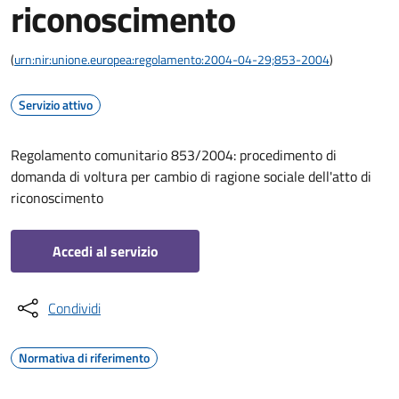
riconoscimento
(
urn:nir:unione.europea:regolamento:2004-04-29;853-2004
)
Servizio attivo
Regolamento comunitario 853/2004: procedimento di
domanda di voltura per cambio di ragione sociale dell'atto di
riconoscimento
Accedi al servizio
Condividi
Normativa di riferimento