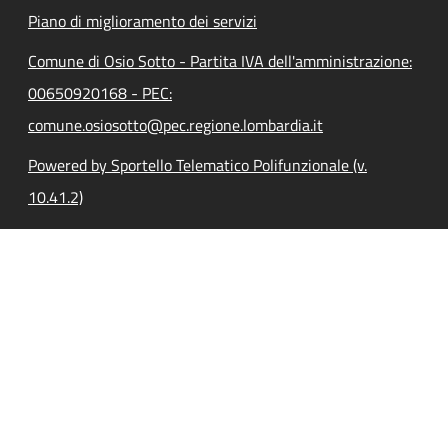
Piano di miglioramento dei servizi
Comune di Osio Sotto - Partita IVA dell'amministrazione:
00650920168 - PEC:
comune.osiosotto@pec.regione.lombardia.it
Powered by Sportello Telematico Polifunzionale (v.
10.41.2)