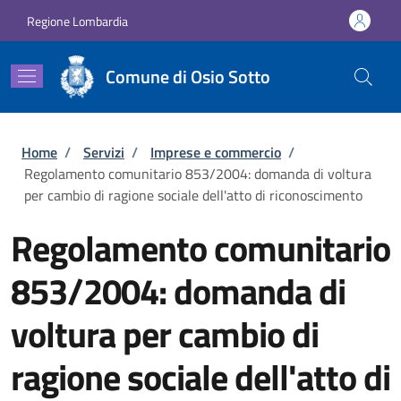
Salta al contenuto principale
Skip to footer content
Regione Lombardia
Comune di Osio Sotto
Briciole di pane
Home
/
Servizi
/
Imprese e commercio
/
Regolamento comunitario 853/2004: domanda di voltura
per cambio di ragione sociale dell'atto di riconoscimento
Regolamento comunitario
853/2004: domanda di
voltura per cambio di
ragione sociale dell'atto di