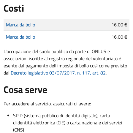
Costi
Tipo di pagamento
Importo
Marca da bollo
16,00 €
Marca da bollo
16,00 €
L'occupazione del suolo pubblico da parte di ONLUS e
associazioni iscritte al registro regionale del volontariato è
esente dal pagamento dell'imposta di bollo così come previsto
dal
Decreto legislativo 03/07/2017, n. 117, art. 82
.
Cosa serve
Per accedere al servizio, assicurati di avere:
SPID (sistema pubblico di identità digitale), carta
d’identità elettronica (CIE) o carta nazionale dei servizi
(CNS)