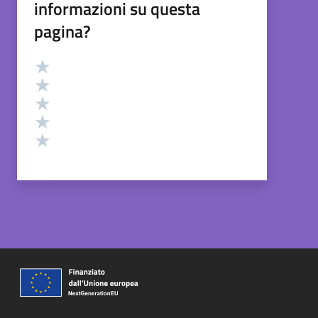
informazioni su questa
pagina?
Valutazione
Valuta 5 stelle su 5
Valuta 4 stelle su 5
Valuta 3 stelle su 5
Valuta 2 stelle su 5
Valuta 1 stelle su 5