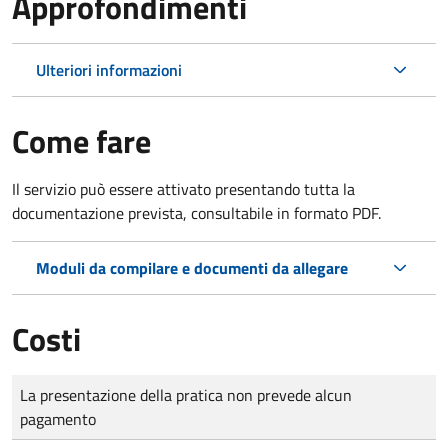
Approfondimenti
Ulteriori informazioni
Come fare
Il servizio può essere attivato presentando tutta la
documentazione prevista, consultabile in formato PDF.
Moduli da compilare e documenti da allegare
Costi
Tipo di pagamento
Importo
La presentazione della pratica non prevede alcun
pagamento