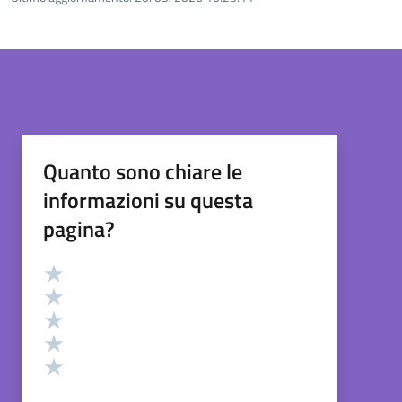
Quanto sono chiare le
informazioni su questa
pagina?
Valutazione
Valuta 5 stelle su 5
Valuta 4 stelle su 5
Valuta 3 stelle su 5
Valuta 2 stelle su 5
Valuta 1 stelle su 5