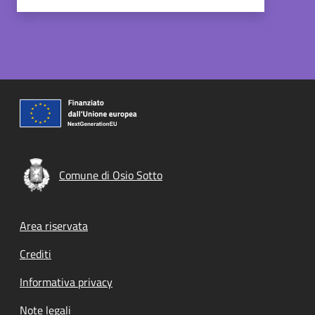
Comune di Osio Sotto
Footer menu
Area riservata
Crediti
Informativa privacy
Note legali