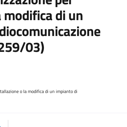
a modifica di un
radiocomunicazione
 259/03)
allazione o la modifica di un impianto di