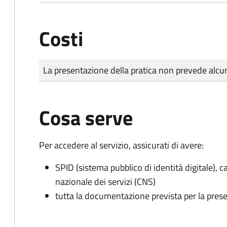
Costi
Tipo di pagamento
Importo
La presentazione della pratica non prevede al
Cosa serve
Per accedere al servizio, assicurati di avere:
SPID (sistema pubblico di identità digitale), ca
nazionale dei servizi (CNS)
tutta la documentazione prevista per la prese