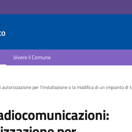
to
Vivere il Comune
autorizzazione per l'installazione o la modifica di un impianto di 
radiocomunicazioni:
izzazione per