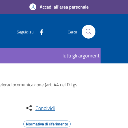
Accedi all'area personale
Seguici su
Cerca
Tutti gli argomenti
teleradiocomunicazione (art. 44 del D.Lgs
Condividi
Normativa di riferimento