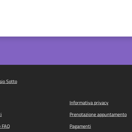
io Sotto
Informativa privacy
i
Prenotazione appuntamento
e FAQ
Pagamenti