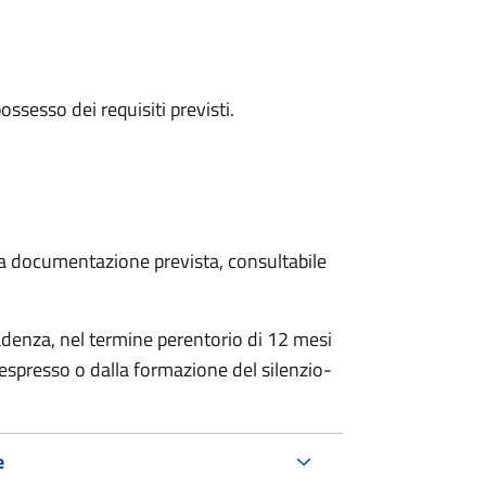
 possesso dei requisiti previsti.
 la documentazione prevista, consultabile
adenza, nel termine perentorio di 12 mesi
espresso o dalla formazione del silenzio-
e