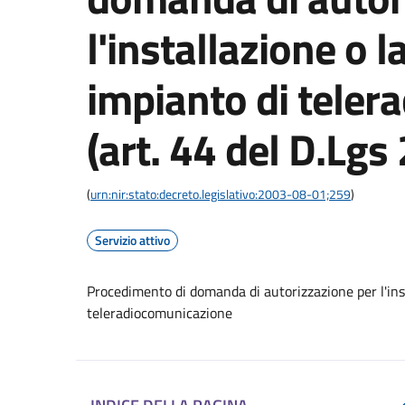
l'installazione o l
impianto di tele
(art. 44 del D.Lgs
(
urn:nir:stato:decreto.legislativo:2003-08-01;259
)
Servizio attivo
Procedimento di domanda di autorizzazione per l'inst
teleradiocomunicazione