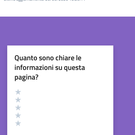
Quanto sono chiare le
informazioni su questa
pagina?
Valutazione
Valuta 5 stelle su 5
Valuta 4 stelle su 5
Valuta 3 stelle su 5
Valuta 2 stelle su 5
Valuta 1 stelle su 5