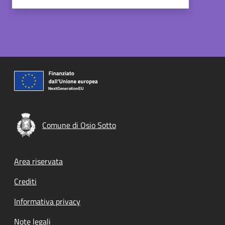
Comune di Osio Sotto
Footer menu
Area riservata
Crediti
Informativa privacy
Note legali