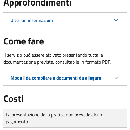
Approfondimenti
Ulteriori informazioni
Come fare
Il servizio può essere attivato presentando tutta la
documentazione prevista, consultabile in formato PDF.
Moduli da compilare e documenti da allegare
Costi
Tipo di pagamento
Importo
La presentazione della pratica non prevede alcun
pagamento