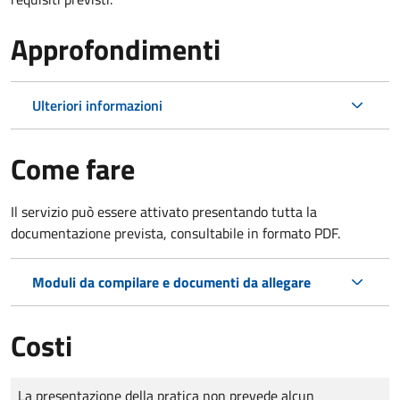
Approfondimenti
Ulteriori informazioni
Come fare
Il servizio può essere attivato presentando tutta la
documentazione prevista, consultabile in formato PDF.
Moduli da compilare e documenti da allegare
Costi
Tipo di pagamento
Importo
La presentazione della pratica non prevede alcun