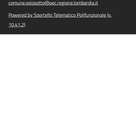
comune.osiosotto@pec.regione.lombardia.it
Powered by Sportello Telematico Polifunzionale (v.
10.41.2)