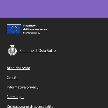
Comune di Osio Sotto
Footer menu
Area riservata
Crediti
Informativa privacy
Note legali
Dichiarazione di accessibilità