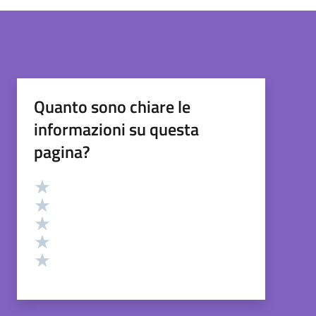
Quanto sono chiare le
informazioni su questa
pagina?
Valutazione
Valuta 5 stelle su 5
Valuta 4 stelle su 5
Valuta 3 stelle su 5
Valuta 2 stelle su 5
Valuta 1 stelle su 5