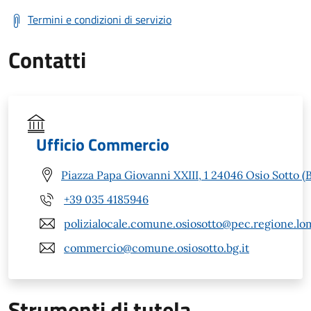
Termini e condizioni di servizio
Contatti
Ufficio Commercio
Piazza Papa Giovanni XXIII, 1 24046 Osio Sotto (
+39 035 4185946
polizialocale.comune.osiosotto@pec.regione.lom
commercio@comune.osiosotto.bg.it
Strumenti di tutela