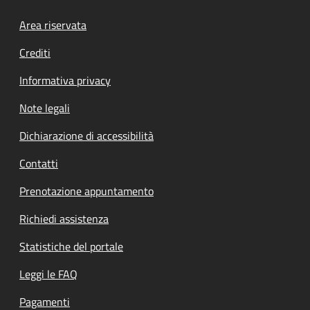
Footer menu
Area riservata
Crediti
Informativa privacy
Note legali
Dichiarazione di accessibilità
Contatti
Prenotazione appuntamento
Richiedi assistenza
Statistiche del portale
Leggi le FAQ
Pagamenti