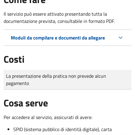
Il servizio può essere attivato presentando tutta la
documentazione prevista, consultabile in formato PDF.
Moduli da compilare e documenti da allegare
Costi
Tipo di pagamento
Importo
La presentazione della pratica non prevede alcun
pagamento
Cosa serve
Per accedere al servizio, assicurati di avere:
SPID (sistema pubblico di identità digitale), carta