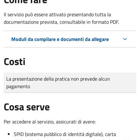
Il servizio può essere attivato presentando tutta la
documentazione prevista, consultabile in formato PDF.
Moduli da compilare e documenti da allegare
Costi
Tipo di pagamento
Importo
La presentazione della pratica non prevede alcun
pagamento
Cosa serve
Per accedere al servizio, assicurati di avere:
SPID (sistema pubblico di identità digitale), carta