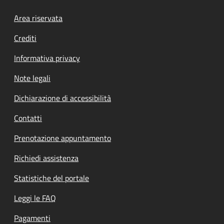
Footer menu
Area riservata
Crediti
Informativa privacy
Note legali
Dichiarazione di accessibilità
Contatti
Prenotazione appuntamento
Richiedi assistenza
Statistiche del portale
Leggi le FAQ
Pagamenti