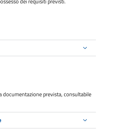
 possesso dei requisiti previsti.
 la documentazione prevista, consultabile
e