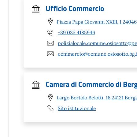
Ufficio Commercio
Piazza Papa Giovanni XXIII, 1 24046
+39 035 4185946
polizialocale.comune.osiosotto@pe
commercio@comune.osiosotto.bg.i
Camera di Commercio di Be
Largo Bortolo Belotti, 16 24121 Ber
Sito istituzionale