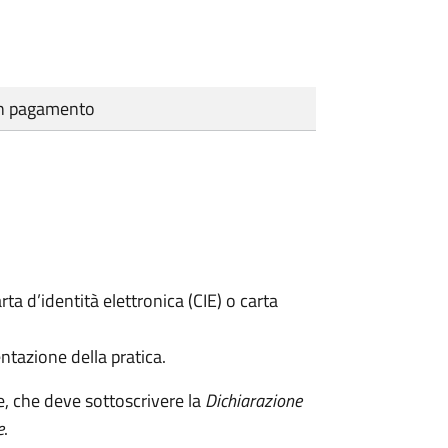
cun pagamento
rta d’identità elettronica (CIE) o carta
ntazione della pratica.
e, che deve sottoscrivere la
Dichiarazione
e
.