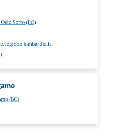
 Osio Sotto (BG)
c.regione.lombardia.it
t
rgamo
gamo (BG)