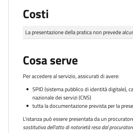
Costi
Tipo di pagamento
Importo
La presentazione della pratica non prevede al
Cosa serve
Per accedere al servizio, assicurati di avere:
SPID (sistema pubblico di identità digitale), ca
nazionale dei servizi (CNS)
tutta la documentazione prevista per la prese
L'istanza può essere presentata da un procurator
sostitutiva dell'atto di notorietà resa dal procurator