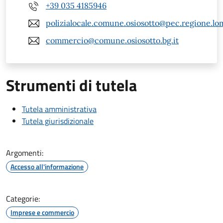
+39 035 4185946
polizialocale.comune.osiosotto@pec.regione.lom
commercio@comune.osiosotto.bg.it
Strumenti di tutela
Tutela amministrativa
Tutela giurisdizionale
Argomenti:
Accesso all'informazione
Categorie:
Imprese e commercio