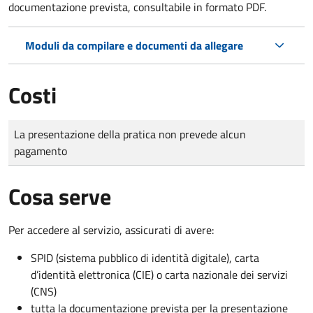
documentazione prevista, consultabile in formato PDF.
Moduli da compilare e documenti da allegare
Costi
Tipo di pagamento
Importo
La presentazione della pratica non prevede alcun
pagamento
Cosa serve
Per accedere al servizio, assicurati di avere:
SPID (sistema pubblico di identità digitale), carta
d’identità elettronica (CIE) o carta nazionale dei servizi
(CNS)
tutta la documentazione prevista per la presentazione