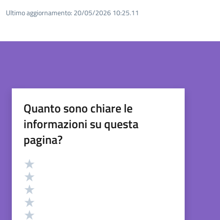
Ultimo aggiornamento:
20/05/2026 10:25.11
Quanto sono chiare le
informazioni su questa
pagina?
Valutazione
Valuta 5 stelle su 5
Valuta 4 stelle su 5
Valuta 3 stelle su 5
Valuta 2 stelle su 5
Valuta 1 stelle su 5