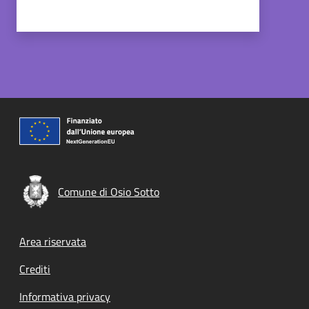
Comune di Osio Sotto
Footer menu
Area riservata
Crediti
Informativa privacy