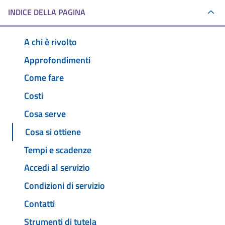
INDICE DELLA PAGINA
A chi è rivolto
Approfondimenti
Come fare
Costi
Cosa serve
Cosa si ottiene
Tempi e scadenze
Accedi al servizio
Condizioni di servizio
Contatti
Strumenti di tutela