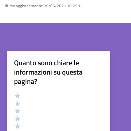
Ultimo aggiornamento:
20/05/2026 10:25.11
Quanto sono chiare le
informazioni su questa
pagina?
Valutazione
Valuta 5 stelle su 5
Valuta 4 stelle su 5
Valuta 3 stelle su 5
Valuta 2 stelle su 5
Valuta 1 stelle su 5