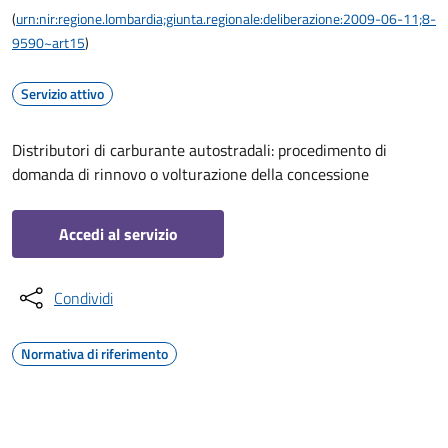
(
urn:nir:regione.lombardia;giunta.regionale:deliberazione:2009-06-11;8-
9590~art15
)
Servizio attivo
Distributori di carburante autostradali: procedimento di
domanda di rinnovo o volturazione della concessione
Accedi al servizio
Condividi
Normativa di riferimento