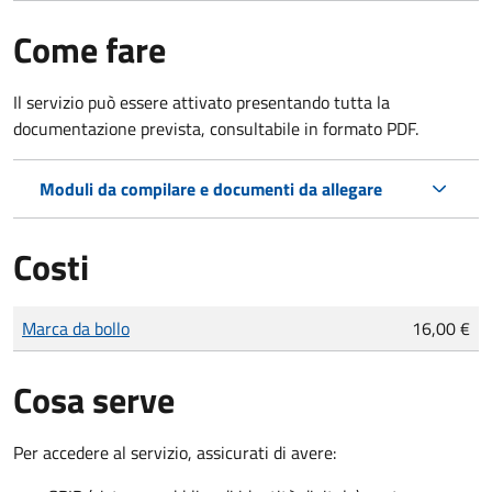
Come fare
Il servizio può essere attivato presentando tutta la
documentazione prevista, consultabile in formato PDF.
Moduli da compilare e documenti da allegare
Costi
Tipo di pagamento
Importo
Marca da bollo
16,00 €
Cosa serve
Per accedere al servizio, assicurati di avere: