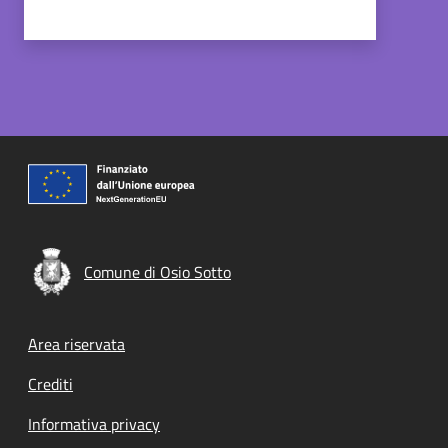
Comune di Osio Sotto
Footer menu
Area riservata
Crediti
Informativa privacy