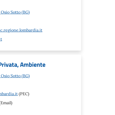
 Osio Sotto (BG)
c.regione.lombardia.it
t
 Privata, Ambiente
 Osio Sotto (BG)
bardia.it
(PEC)
(Email)