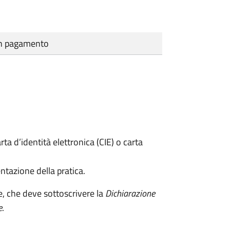
cun pagamento
rta d’identità elettronica (CIE) o carta
ntazione della pratica.
e, che deve sottoscrivere la
Dichiarazione
e
.