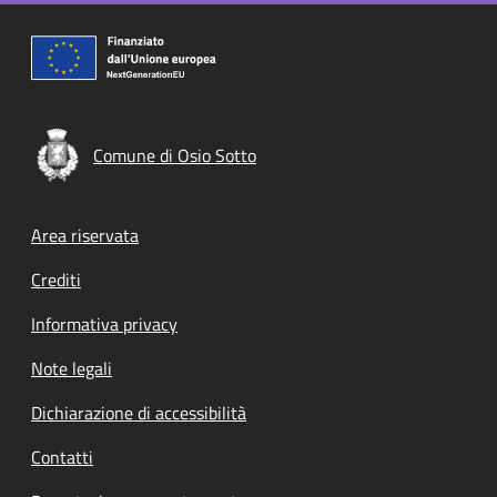
Comune di Osio Sotto
Footer menu
Area riservata
Crediti
Informativa privacy
Note legali
Dichiarazione di accessibilità
Contatti