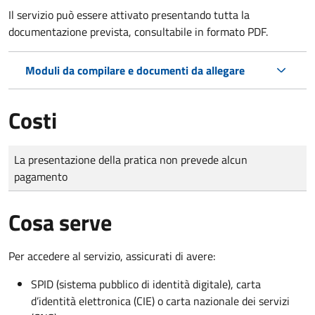
Il servizio può essere attivato presentando tutta la
documentazione prevista, consultabile in formato PDF.
Moduli da compilare e documenti da allegare
Costi
Tipo di pagamento
Importo
La presentazione della pratica non prevede alcun
pagamento
Cosa serve
Per accedere al servizio, assicurati di avere:
SPID (sistema pubblico di identità digitale), carta
d’identità elettronica (CIE) o carta nazionale dei servizi