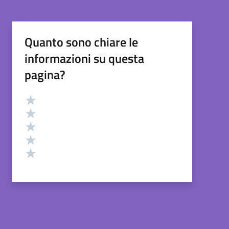
Quanto sono chiare le
informazioni su questa
pagina?
Valutazione
Valuta 5 stelle su 5
Valuta 4 stelle su 5
Valuta 3 stelle su 5
Valuta 2 stelle su 5
Valuta 1 stelle su 5