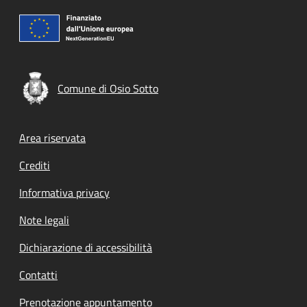
Comune di Osio Sotto
Footer menu
Area riservata
Crediti
Informativa privacy
Note legali
Dichiarazione di accessibilità
Contatti
Prenotazione appuntamento