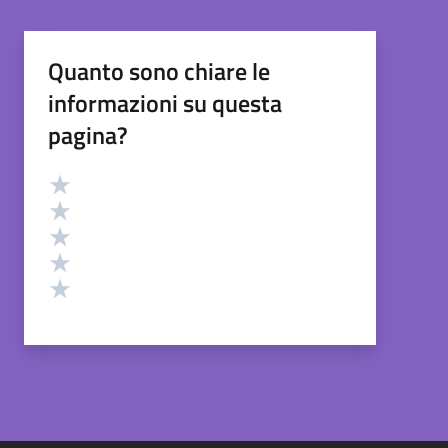
Quanto sono chiare le
informazioni su questa
pagina?
Valutazione
Valuta 5 stelle su 5
Valuta 4 stelle su 5
Valuta 3 stelle su 5
Valuta 2 stelle su 5
Valuta 1 stelle su 5