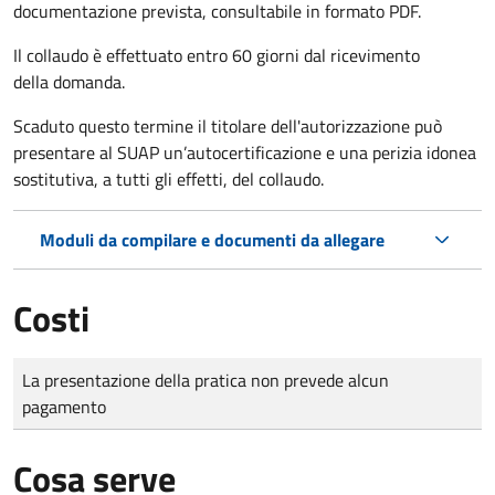
documentazione prevista, consultabile in formato PDF.
Il collaudo è effettuato
entro 60 giorni
dal ricevimento
della domanda.
Scaduto questo termine il titolare dell'autorizzazione può
presentare al SUAP un’autocertificazione e una perizia idonea
sostitutiva, a tutti gli effetti, del collaudo.
Moduli da compilare e documenti da allegare
Costi
Tipo di pagamento
Importo
La presentazione della pratica non prevede alcun
pagamento
Cosa serve