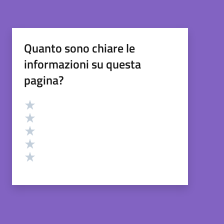
Quanto sono chiare le
informazioni su questa
pagina?
Valutazione
Valuta 5 stelle su 5
Valuta 4 stelle su 5
Valuta 3 stelle su 5
Valuta 2 stelle su 5
Valuta 1 stelle su 5