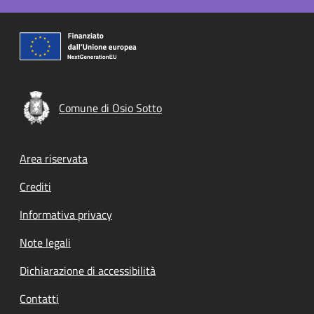
Comune di Osio Sotto
Footer menu
Area riservata
Crediti
Informativa privacy
Note legali
Dichiarazione di accessibilità
Contatti