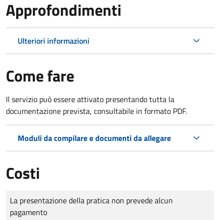
Approfondimenti
Ulteriori informazioni
Come fare
Il servizio può essere attivato presentando tutta la
documentazione prevista, consultabile in formato PDF.
Moduli da compilare e documenti da allegare
Costi
Tipo di pagamento
Importo
La presentazione della pratica non prevede alcun
pagamento