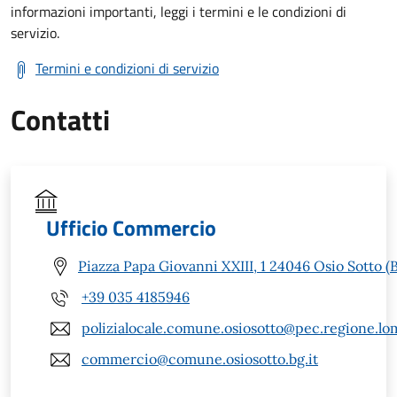
informazioni importanti, leggi i termini e le condizioni di
servizio.
Termini e condizioni di servizio
Contatti
Ufficio Commercio
Piazza Papa Giovanni XXIII, 1 24046 Osio Sotto (
+39 035 4185946
polizialocale.comune.osiosotto@pec.regione.lom
commercio@comune.osiosotto.bg.it