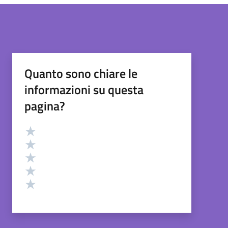
Quanto sono chiare le
informazioni su questa
pagina?
Valutazione
Valuta 5 stelle su 5
Valuta 4 stelle su 5
Valuta 3 stelle su 5
Valuta 2 stelle su 5
Valuta 1 stelle su 5