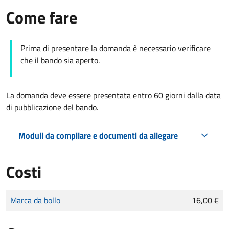
Come fare
Prima di presentare la domanda è necessario verificare
che il bando sia aperto.
La domanda deve essere presentata entro 60 giorni dalla data
di pubblicazione del bando.
Moduli da compilare e documenti da allegare
Costi
Tipo di pagamento
Importo
Marca da bollo
16,00 €