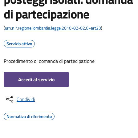
di partecipazione
(
urn:nir:regione.lombardia:legge:2010-02-02;6~art23
)
Servizio attivo
Procedimento di domanda di partecipazione
Accedi al servizio
Condividi
Normativa di riferimento