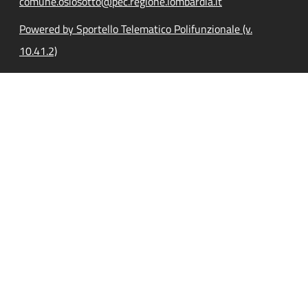
comune.osiosotto@pec.regione.lombardia.it
Powered by Sportello Telematico Polifunzionale (v.
10.41.2)