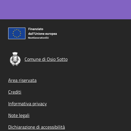
Comune di Osio Sotto
Footer menu
Area riservata
Crediti
Informativa privacy
Note legali
Dichiarazione di accessibilità