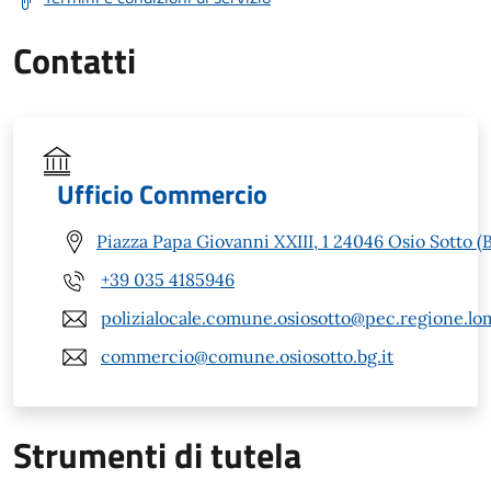
Contatti
Ufficio Commercio
Piazza Papa Giovanni XXIII, 1 24046 Osio Sotto (
+39 035 4185946
polizialocale.comune.osiosotto@pec.regione.lom
commercio@comune.osiosotto.bg.it
Strumenti di tutela