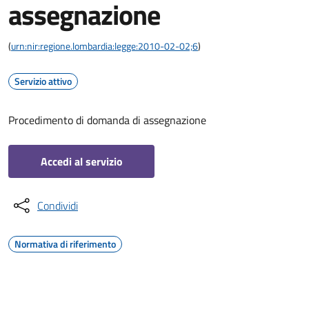
assegnazione
(
urn:nir:regione.lombardia:legge:2010-02-02;6
)
Servizio attivo
Procedimento di domanda di assegnazione
Accedi al servizio
Condividi
Normativa di riferimento