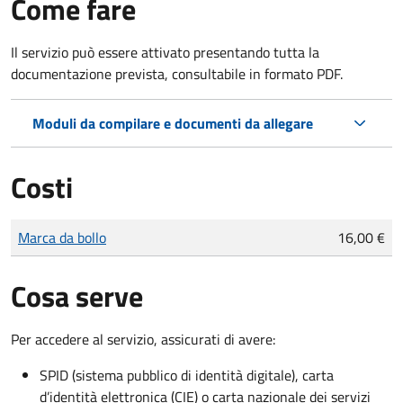
Come fare
Il servizio può essere attivato presentando tutta la
documentazione prevista, consultabile in formato PDF.
Moduli da compilare e documenti da allegare
Costi
Tipo di pagamento
Importo
Marca da bollo
16,00 €
Cosa serve
Per accedere al servizio, assicurati di avere:
SPID (sistema pubblico di identità digitale), carta
d’identità elettronica (CIE) o carta nazionale dei servizi