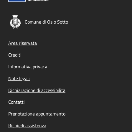
Comune di Osio Sotto
Footer menu
Area riservata
Crediti
Informativa privacy
Note legali
Dichiarazione di accessibilità
Contatti
Prenotazione appuntamento
Richiedi assistenza