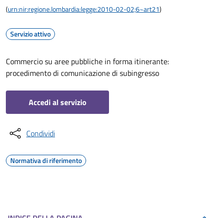
(
urn:nir:regione.lombardia:legge:2010-02-02;6~art21
)
Servizio attivo
Commercio su aree pubbliche in forma itinerante:
procedimento di comunicazione di subingresso
Accedi al servizio
Condividi
Normativa di riferimento