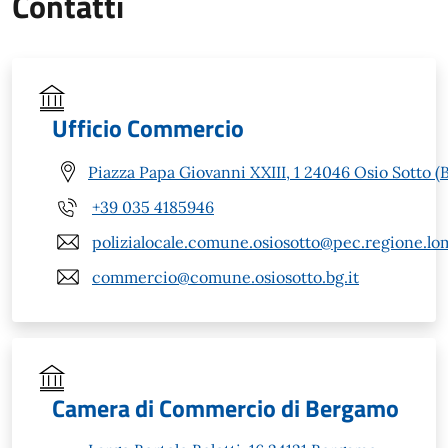
Contatti
Ufficio Commercio
Piazza Papa Giovanni XXIII, 1 24046 Osio Sotto (
+39 035 4185946
polizialocale.comune.osiosotto@pec.regione.lom
commercio@comune.osiosotto.bg.it
Camera di Commercio di Bergamo