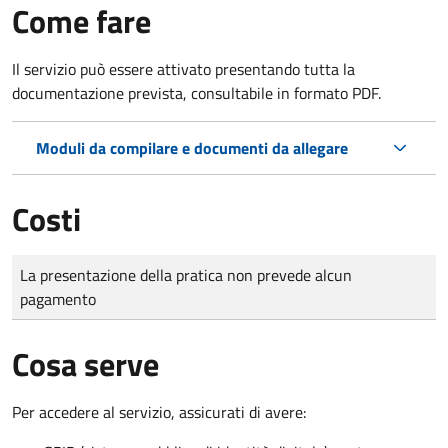
Come fare
Il servizio può essere attivato presentando tutta la
documentazione prevista, consultabile in formato PDF.
Moduli da compilare e documenti da allegare
Costi
Tipo di pagamento
Importo
La presentazione della pratica non prevede alcun
pagamento
Cosa serve
Per accedere al servizio, assicurati di avere: