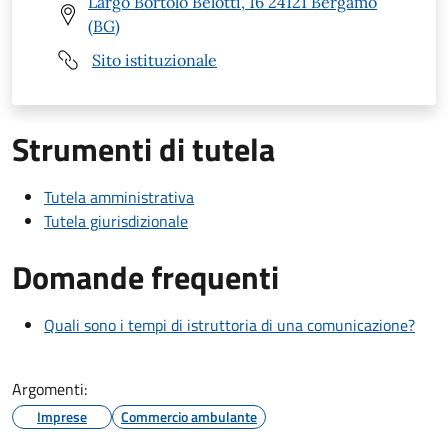
Largo Bortolo Belotti, 16 24121 Bergamo
(BG)
Sito istituzionale
Strumenti di tutela
Tutela amministrativa
Tutela giurisdizionale
Domande frequenti
Quali sono i tempi di istruttoria di una comunicazione?
Argomenti:
Imprese
Commercio ambulante