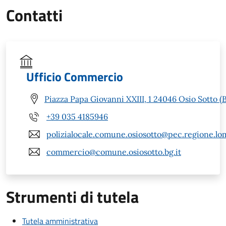
Contatti
Ufficio Commercio
Piazza Papa Giovanni XXIII, 1 24046 Osio Sotto (
+39 035 4185946
polizialocale.comune.osiosotto@pec.regione.lom
commercio@comune.osiosotto.bg.it
Strumenti di tutela
Tutela amministrativa