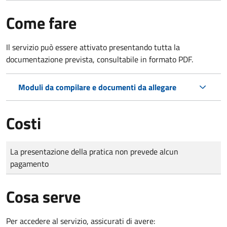
Come fare
Il servizio può essere attivato presentando tutta la
documentazione prevista, consultabile in formato PDF.
Moduli da compilare e documenti da allegare
Costi
Tipo di pagamento
Importo
La presentazione della pratica non prevede alcun
pagamento
Cosa serve
Per accedere al servizio, assicurati di avere: