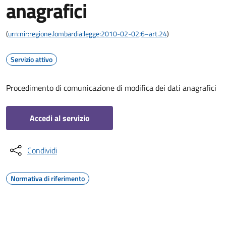
anagrafici
(
urn:nir:regione.lombardia:legge:2010-02-02;6~art.24
)
Servizio attivo
Procedimento di comunicazione di modifica dei dati anagrafici
Accedi al servizio
Condividi
Normativa di riferimento