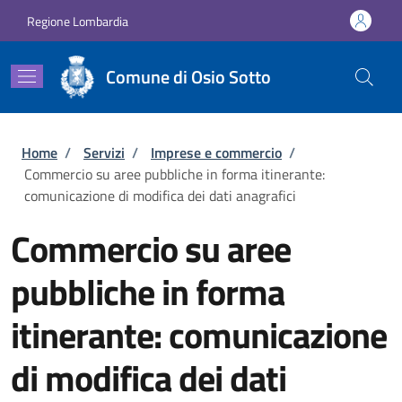
Salta al contenuto principale
Skip to footer content
Regione Lombardia
Comune di Osio Sotto
Briciole di pane
Home
/
Servizi
/
Imprese e commercio
/
Commercio su aree pubbliche in forma itinerante:
comunicazione di modifica dei dati anagrafici
Commercio su aree
pubbliche in forma
itinerante: comunicazione
di modifica dei dati