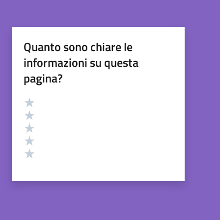
Quanto sono chiare le
informazioni su questa
pagina?
Valutazione
Valuta 5 stelle su 5
Valuta 4 stelle su 5
Valuta 3 stelle su 5
Valuta 2 stelle su 5
Valuta 1 stelle su 5