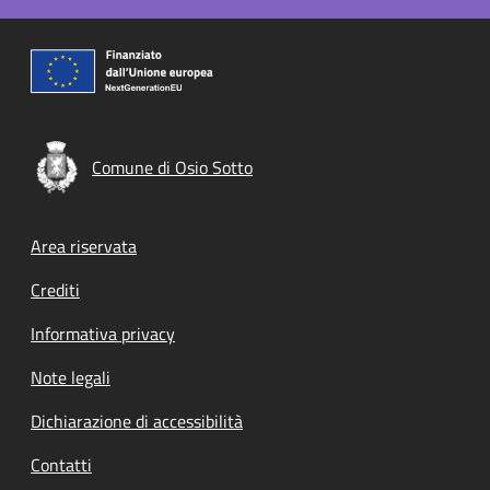
Comune di Osio Sotto
Footer menu
Area riservata
Crediti
Informativa privacy
Note legali
Dichiarazione di accessibilità
Contatti