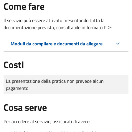
Come fare
Il servizio può essere attivato presentando tutta la
documentazione prevista, consultabile in formato PDF.
Moduli da compilare e documenti da allegare
Costi
Tipo di pagamento
Importo
La presentazione della pratica non prevede alcun
pagamento
Cosa serve
Per accedere al servizio, assicurati di avere: