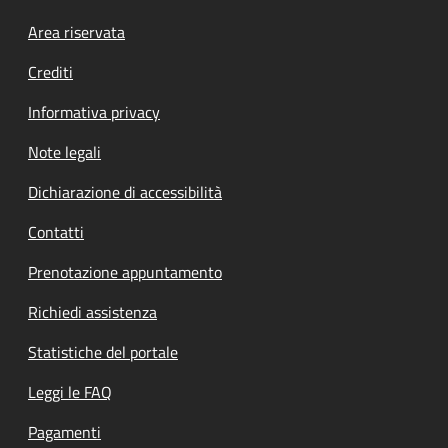
Footer menu
Area riservata
Crediti
Informativa privacy
Note legali
Dichiarazione di accessibilità
Contatti
Prenotazione appuntamento
Richiedi assistenza
Statistiche del portale
Leggi le FAQ
Pagamenti