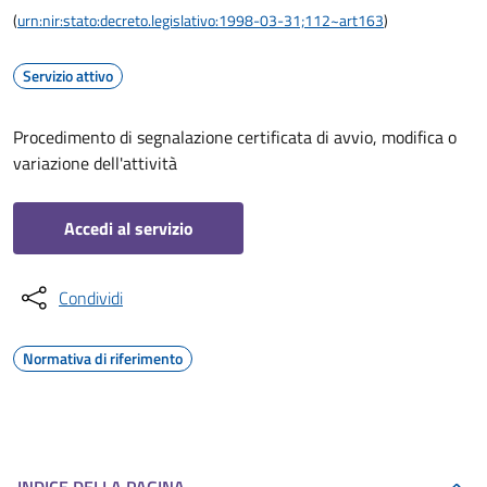
(
urn:nir:stato:decreto.legislativo:1998-03-31;112~art163
)
Servizio attivo
Procedimento di segnalazione certificata di avvio, modifica o
variazione dell'attività
Accedi al servizio
Condividi
Normativa di riferimento