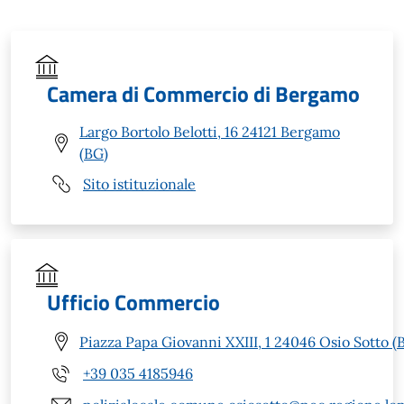
Camera di Commercio di Bergamo
Largo Bortolo Belotti, 16 24121 Bergamo
(BG)
Sito istituzionale
Ufficio Commercio
Piazza Papa Giovanni XXIII, 1 24046 Osio Sotto (
+39 035 4185946