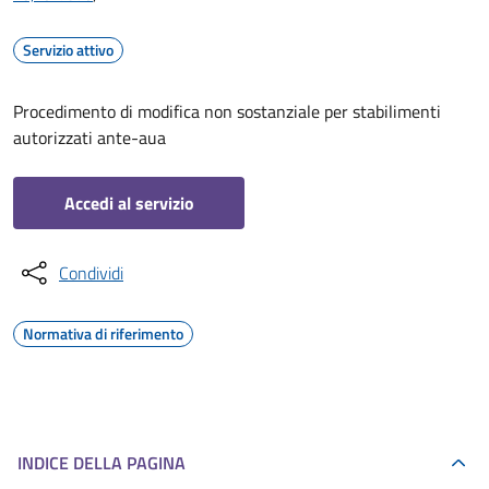
Servizio attivo
Procedimento di modifica non sostanziale per stabilimenti
autorizzati ante-aua
Accedi al servizio
Condividi
Normativa di riferimento
INDICE DELLA PAGINA