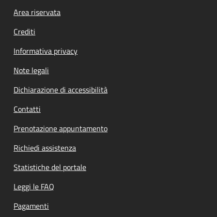
Footer menu
Area riservata
Crediti
Informativa privacy
Note legali
Dichiarazione di accessibilità
Contatti
Prenotazione appuntamento
Richiedi assistenza
Statistiche del portale
Leggi le FAQ
Pagamenti