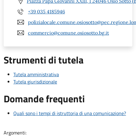
Piazza Papa Giovanni XXIII, 1 24046 Osio Sotto (
+39 035 4185946
polizialocale.comune.osiosotto@pec.regione.lom
commercio@comune.osiosotto.bg.it
Strumenti di tutela
Tutela amministrativa
Tutela giurisdizionale
Domande frequenti
Quali sono i tempi di istruttoria di una comunicazione?
Argomenti: