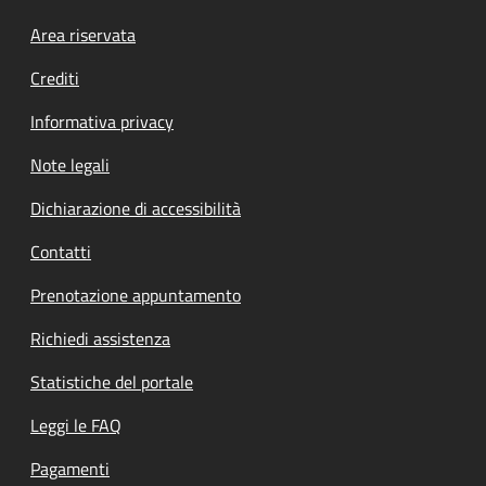
Footer menu
Area riservata
Crediti
Informativa privacy
Note legali
Dichiarazione di accessibilità
Contatti
Prenotazione appuntamento
Richiedi assistenza
Statistiche del portale
Leggi le FAQ
Pagamenti