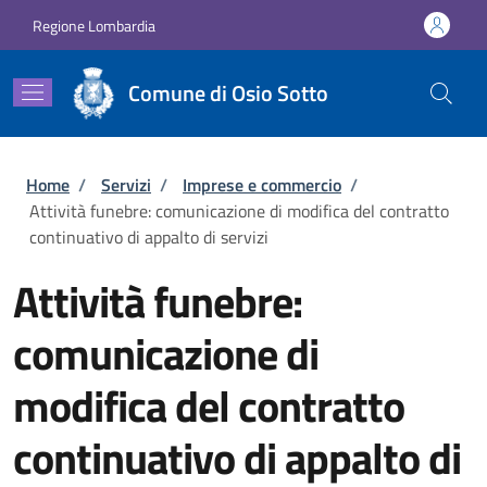
Salta al contenuto principale
Skip to footer content
Regione Lombardia
Comune di Osio Sotto
Briciole di pane
Home
/
Servizi
/
Imprese e commercio
/
Attività funebre: comunicazione di modifica del contratto
continuativo di appalto di servizi
Attività funebre:
comunicazione di
modifica del contratto
continuativo di appalto di