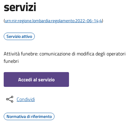
servizi
(
urn:nir:regione.lombardia:regolamento:2022-06-14;4
)
Servizio attivo
Attività funebre: comunicazione di modifica degli operatori
funebri
Accedi al servizio
Condividi
Normativa di riferimento