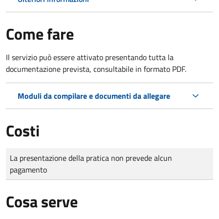
Come fare
Il servizio può essere attivato presentando tutta la
documentazione prevista, consultabile in formato PDF.
Moduli da compilare e documenti da allegare
Costi
Tipo di pagamento
Importo
La presentazione della pratica non prevede alcun
pagamento
Cosa serve