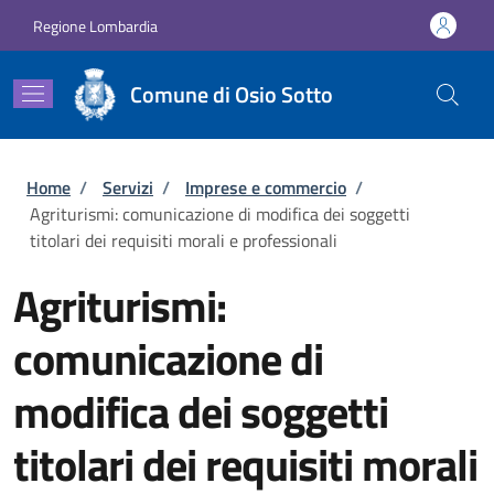
Salta al contenuto principale
Skip to footer content
Regione Lombardia
Comune di Osio Sotto
Briciole di pane
Home
/
Servizi
/
Imprese e commercio
/
Agriturismi: comunicazione di modifica dei soggetti
titolari dei requisiti morali e professionali
Agriturismi:
comunicazione di
modifica dei soggetti
titolari dei requisiti morali