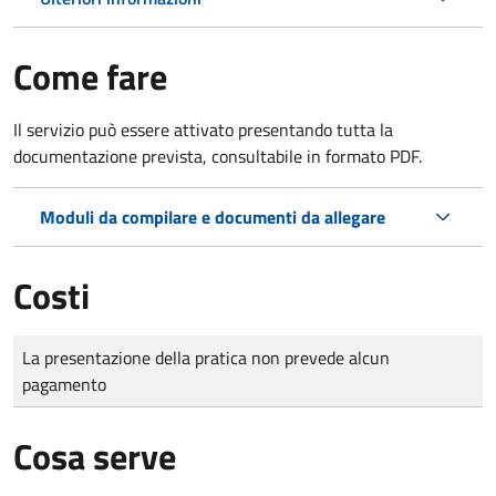
Come fare
Il servizio può essere attivato presentando tutta la
documentazione prevista, consultabile in formato PDF.
Moduli da compilare e documenti da allegare
Costi
Tipo di pagamento
Importo
La presentazione della pratica non prevede alcun
pagamento
Cosa serve