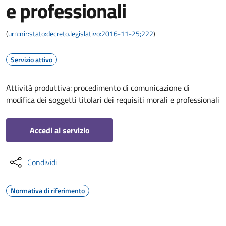
e professionali
(
urn:nir:stato:decreto.legislativo:2016-11-25;222
)
Servizio attivo
Attività produttiva: procedimento di comunicazione di
modifica dei soggetti titolari dei requisiti morali e professionali
Accedi al servizio
Condividi
Normativa di riferimento