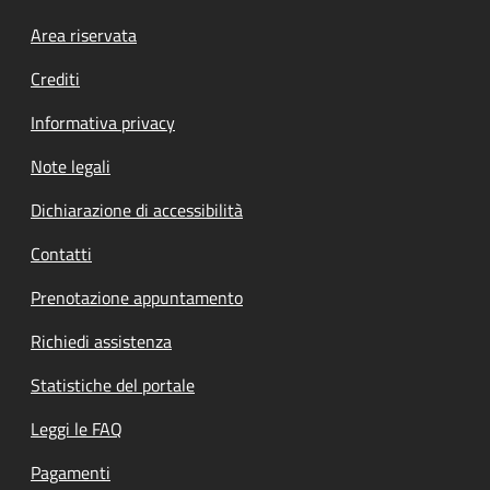
Footer menu
Area riservata
Crediti
Informativa privacy
Note legali
Dichiarazione di accessibilità
Contatti
Prenotazione appuntamento
Richiedi assistenza
Statistiche del portale
Leggi le FAQ
Pagamenti