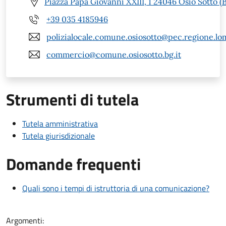
Piazza Papa Giovanni XXIII, 1 24046 Osio Sotto (
+39 035 4185946
polizialocale.comune.osiosotto@pec.regione.lom
commercio@comune.osiosotto.bg.it
Strumenti di tutela
Tutela amministrativa
Tutela giurisdizionale
Domande frequenti
Quali sono i tempi di istruttoria di una comunicazione?
Argomenti: