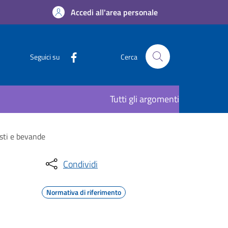
Accedi all'area personale
Seguici su
Cerca
Tutti gli argomenti
asti e bevande
Condividi
Normativa di riferimento