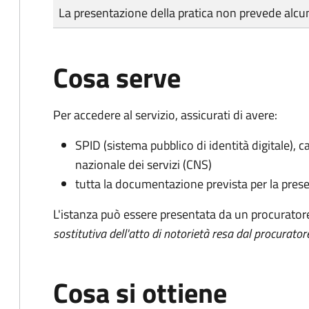
Tipo di pagamento
Importo
La presentazione della pratica non prevede al
Cosa serve
Per accedere al servizio, assicurati di avere:
SPID (sistema pubblico di identità digitale), ca
nazionale dei servizi (CNS)
tutta la documentazione prevista per la prese
L'istanza può essere presentata da un procurator
sostitutiva dell'atto di notorietà resa dal procurator
Cosa si ottiene