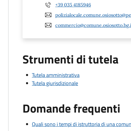
+39 035 4185946
polizialocale.comune.osiosotto@pe
commercio@comune.osiosotto.bg.i
Strumenti di tutela
Tutela amministrativa
Tutela giurisdizionale
Domande frequenti
Quali sono i tempi di istruttoria di una comu