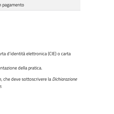
cun pagamento
rta d’identità elettronica (CIE) o carta
ntazione della pratica.
e, che deve sottoscrivere la
Dichiarazione
e
.