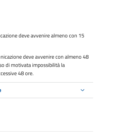
unicazione deve avvenire almeno con 15
municazione deve avvenire con almeno 48
aso di motivata impossibilità la
cessive 48 ore.
e