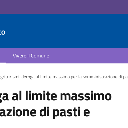
to
Vivere il Comune
griturismi: deroga al limite massimo per la somministrazione di p
ga al limite massimo
azione di pasti e