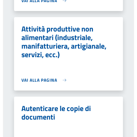
VAI ALLA PAGINA
Attività produttive non
alimentari (industriale,
manifatturiera, artigianale,
servizi, ecc.)
VAI ALLA PAGINA
Autenticare le copie di
documenti