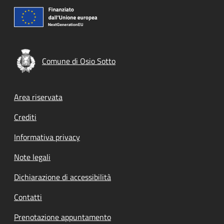
Comune di Osio Sotto
Footer menu
Area riservata
Crediti
Informativa privacy
Note legali
Dichiarazione di accessibilità
Contatti
Prenotazione appuntamento