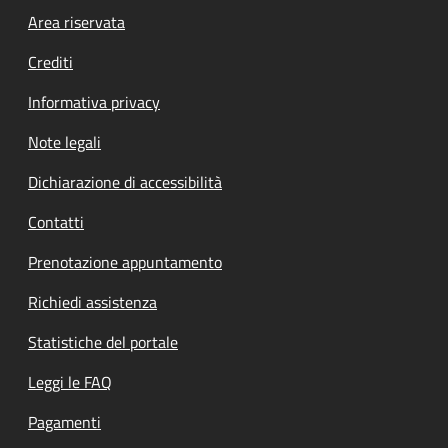
Footer menu
Area riservata
Crediti
Informativa privacy
Note legali
Dichiarazione di accessibilità
Contatti
Prenotazione appuntamento
Richiedi assistenza
Statistiche del portale
Leggi le FAQ
Pagamenti